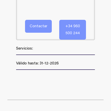
Contactar
+34 960
500 244
Servicios:
Válido hasta: 31-12-2026