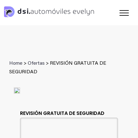
Saltar
al
contenido
Home
>
Ofertas
> REVISIÓN GRATUITA DE
SEGURIDAD
REVISIÓN GRATUITA DE SEGURIDAD