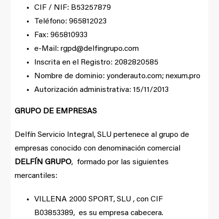
CIF / NIF: B53257879
Teléfono: 965812023
Fax: 965810933
e-Mail: rgpd@delfingrupo.com
Inscrita en el Registro: 2082820585
Nombre de dominio: yonderauto.com; nexum.pro
Autorización administrativa: 15/11/2013
GRUPO DE EMPRESAS
Delfín Servicio Integral, SLU pertenece al grupo de
empresas conocido con denominación comercial
DELFÍN GRUPO
, formado por las siguientes
mercantiles:
VILLENA 2000 SPORT, SLU , con CIF
B03853389, es su empresa cabecera.